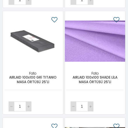
Fato
Fato
AIRLAID 100x100 GRİ TITANIO
AIRLAID 100x100 SHADE LİLA
MASA ÖRTÜSÜ 25'Lİ
MASA ÖRTÜSÜ 25'Lİ