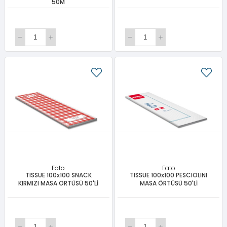
50M
Fato
Fato
TISSUE 100x100 SNACK
TISSUE 100x100 PESCIOLINI
KIRMIZI MASA ÖRTÜSÜ 50'Lİ
MASA ÖRTÜSÜ 50'Lİ