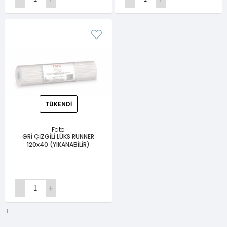
TÜKENDI
Fato
GRİ ÇİZGİLİ LÜKS RUNNER
120x40 (YIKANABİLİR)
1