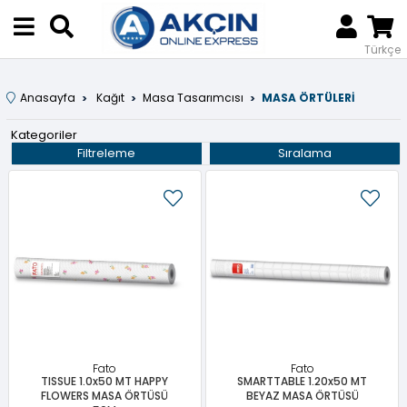
Türkçe
Anasayfa
Kağıt
Masa Tasarımcısı
MASA ÖRTÜLERİ
Kategoriler
Filtreleme
Sıralama
Fato
Fato
TISSUE 1.0x50 MT HAPPY
SMARTTABLE 1.20x50 MT
FLOWERS MASA ÖRTÜSÜ
BEYAZ MASA ÖRTÜSÜ