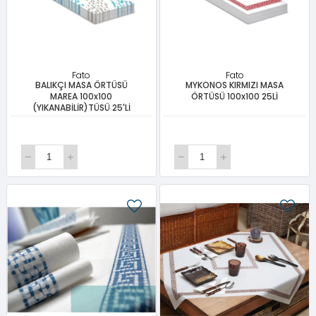
Fato
Fato
BALIKÇI MASA ÖRTÜSÜ
MYKONOS KIRMIZI MASA
MAREA 100x100
ÖRTÜSÜ 100x100 25Lİ
(YIKANABİLİR)TÜSÜ 25'Lİ