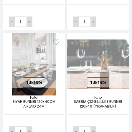
TÜKENDI
TÜKENDI
Fato
Fato
SİYAH RUNNER 120x40CM
SABBİA ÇİZGİLİ LÜKS RUNNER
AIRLAID 24M
120x40 (YIKANABİLİR)