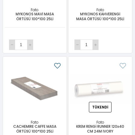
Fato
Fato
MYKONOS MAVİ MASA
MYKONOS KAHVERENGİ
ÖRTÜSÜ 100*100 25Lİ
MASA ÖRTÜSÜ 100*100 25Lİ
TÜKENDI
Fato
Fato
CACHEMIRE CAFFE MASA
KREM RENGİ RUNNER 120x40
ÖRTÜSÜ 100*100 25Lİ
CM 24M IVORY