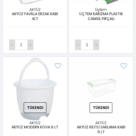
AKYÜZ
Üçtem
AKYÜZ FAVİLLA ERZAK KABI
ÜÇTEM KARİZMA PLASTİK
4LT
CAMSİL FIRÇALI
TÜKENDI
TÜKENDI
AKYÜZ
AKYÜZ
AKYÜZ MODERN KOVA 6 LT
AKYÜZ KİLİTLİ SAKLAMA KABI
5 LT