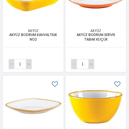
AKYÜZ
AKYÜZ
AKYÜZ BODRUM KAHVALTILIK
AKYÜZ BODRUM SERVİS
NO2
TABAK KÜÇÜK