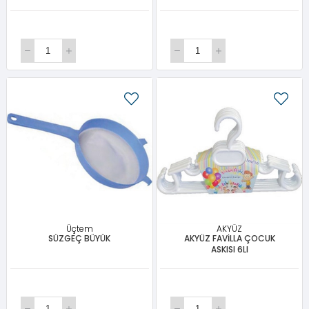
Üçtem
AKYÜZ
SÜZGEÇ BÜYÜK
AKYÜZ FAVİLLA ÇOCUK
ASKISI 6LI