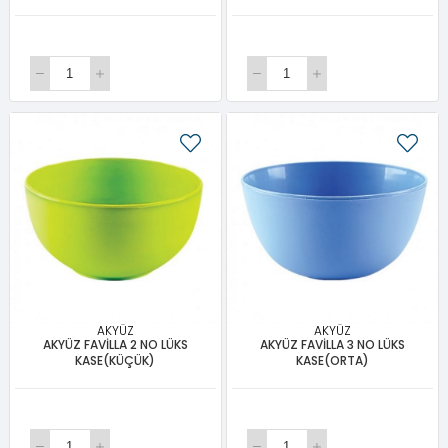
AKYÜZ
AKYÜZ
AKYÜZ FAVİLLA 2 NO LÜKS
AKYÜZ FAVİLLA 3 NO LÜKS
KASE(KÜÇÜK)
KASE(ORTA)