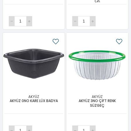
1,2L
AKYÜZ
AKYÜZ
AKYÜZ 0NO KARE LÜX BADYA
AKYÜZ 3NO ÇİFT RENK
SÜZGEÇ