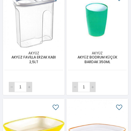
AKYÜZ
AKYÜZ
AKYÜZ FAVİLLA ERZAK KABI
AKYÜZ BODRUM KÜÇÜK
2,5LT
BARDAK 350ML