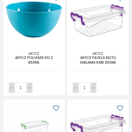
AKYÜZ
AKYÜZ
AKYÜZ POLİ KASE NO.2
AKYÜZ FAVİLLA KİLİTLİ
850ML
SAKLAMA KABI 300ML