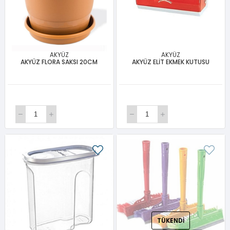
AKYÜZ
AKYÜZ
AKYÜZ FLORA SAKSI 20CM
AKYÜZ ELİT EKMEK KUTUSU
TÜKENDI