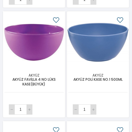
AKYÜZ
AKYÜZ
AKYÜZ FAVİLLA 4 NO LÜKS
AKYÜZ POLİ KASE NO.1 500ML
KASE(BÜYÜK)