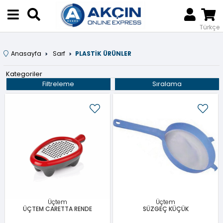
Türkçe
Anasayfa
Sarf
PLASTİK ÜRÜNLER
Kategoriler
Filtreleme
Sıralama
Üçtem
Üçtem
ÜÇTEM CARETTA RENDE
SÜZGEÇ KÜÇÜK