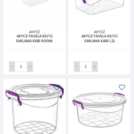
AKYÜZ
AKYÜZ
AKYÜZ FAVİLLA KİLİTLİ
AKYÜZ FAVİLLA KİLİTLİ
SAKLAMA KABI 600ML
SAKLAMA KABI 1,2L