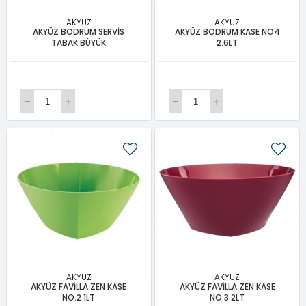
AKYÜZ
AKYÜZ
AKYÜZ BODRUM SERVİS
AKYÜZ BODRUM KASE NO4
TABAK BÜYÜK
2.6LT
AKYÜZ
AKYÜZ
AKYÜZ FAVİLLA ZEN KASE
AKYÜZ FAVİLLA ZEN KASE
NO.2 1LT
NO.3 2LT