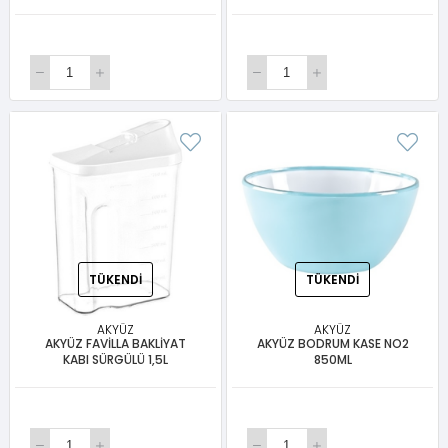
TÜKENDI
TÜKENDI
AKYÜZ
AKYÜZ
AKYÜZ FAVİLLA BAKLİYAT
AKYÜZ BODRUM KASE NO2
KABI SÜRGÜLÜ 1,5L
850ML