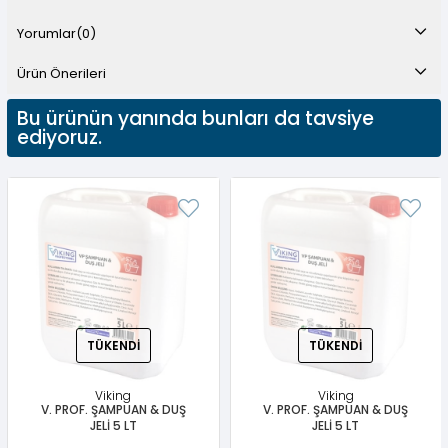
Yorumlar
(0)
Ürün Önerileri
Bu ürünün yanında bunları da tavsiye
ediyoruz.
TÜKENDI
TÜKENDI
Viking
Viking
V. PROF. ŞAMPUAN & DUŞ
V. PROF. ŞAMPUAN & DUŞ
JELİ 5 LT
JELİ 5 LT