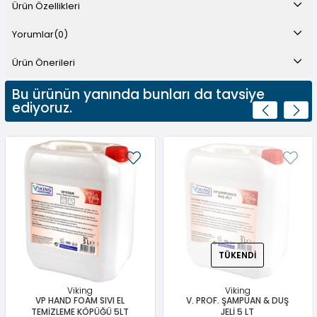
Ürün Özellikleri
Yorumlar
(0)
Ürün Önerileri
Bu ürünün yanında bunları da tavsiye
ediyoruz.
TÜKENDI
Viking
Viking
VP HAND FOAM SIVI EL
V. PROF. ŞAMPUAN & DUŞ
TEMİZLEME KÖPÜĞÜ 5LT
JELİ 5 LT