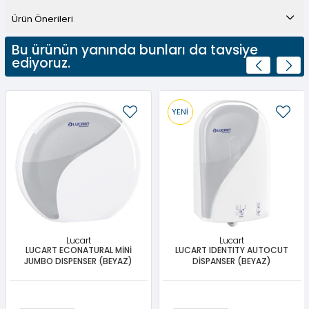
Ürün Önerileri
Bu ürünün yanında bunları da tavsiye
ediyoruz.
YENI
ÜRÜN
Lucart
Lucart
LUCART ECONATURAL MİNİ
LUCART IDENTITY AUTOCUT
JUMBO DISPENSER (BEYAZ)
DİSPANSER (BEYAZ)